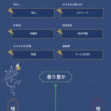
味わい
おすすめの飲み方
甘口
ストレート
生産地
特定名称
兵庫県
純米吟醸
おすすめの料理
価格帯
和食
0〜3,000円