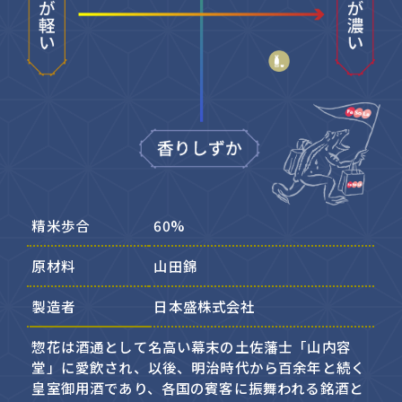
精米歩合
60%
原材料
山田錦
製造者
日本盛株式会社
惣花は酒通として名高い幕末の土佐藩士「山内容
堂」に愛飲され、以後、明治時代から百余年と続く
皇室御用酒であり、各国の賓客に振舞われる銘酒と