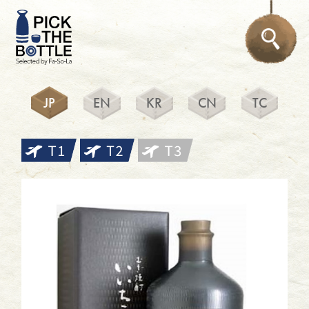
JP
EN
KR
CN
TC