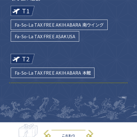
Fa-So-La TAX FREE AKIHABARA 南ウイング
Fa-So-La TAX FREE ASAKUSA
Fa-So-La TAX FREE AKIHABARA 本館
こだわり