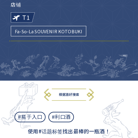
店铺
Fa-So-La SOUVENIR KOTOBUKI
根据喜好搜索
#易于入口
#利口酒
使用#话题标签找出最棒的一瓶酒！