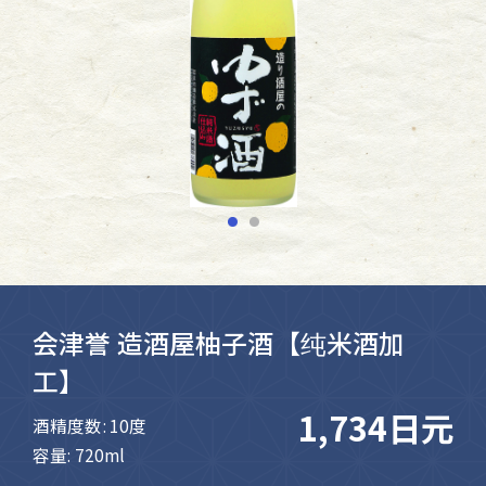
会津誉 造酒屋柚子酒【纯米酒加
工】
1,734日元
酒精度数: 10度
容量: 720ml