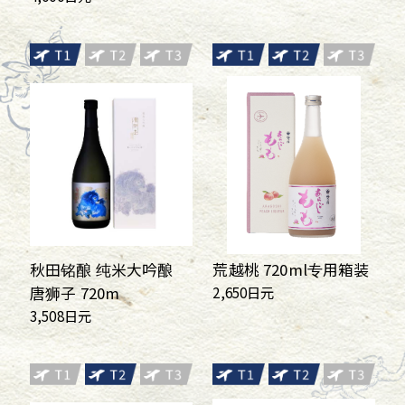
秋田铭酿 纯米大吟酿
荒越桃 720ml专用箱装
2,650日元
唐狮子 720m
3,508日元