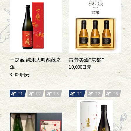
一之藏 纯米大吟酿藏之
古昔美酒“京都”
10,000日元
华
3,000日元