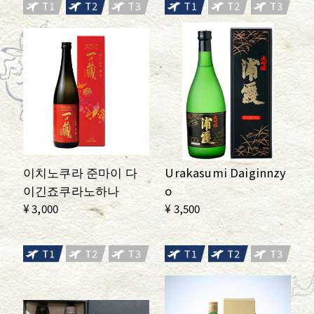
이치노쿠라 준마이 다
Urakasumi Daiginnzy
이긴죠쿠라노하나
o
¥ 3,000
¥ 3,500