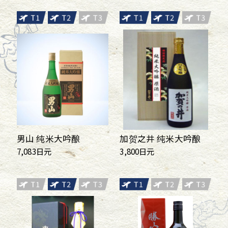
男山 纯米大吟酿
加贺之井 纯米大吟酿
7,083日元
3,800日元