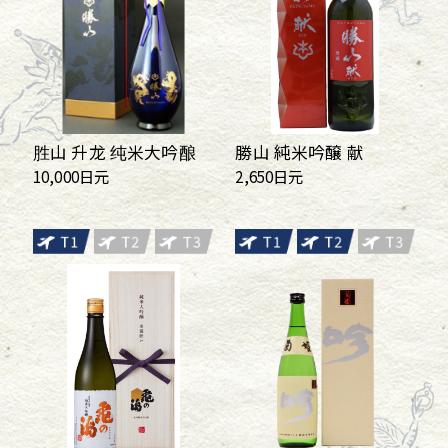
胜山 升龙 纯米大吟酿
勝山 純米吟醸 献
10,000日元
2,650日元