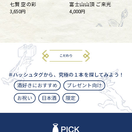
七賢 空の彩
富士山山頂 ご来光
3,650円
4,000円
こだわり
＃ハッシュタグから、究極の１本を探してみよう！
酒好きにおすすめ
プレゼント向け
お祝い
日本酒
限定