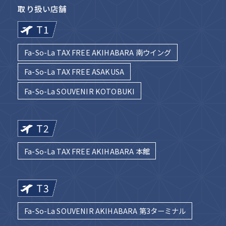
取り扱い店舗
Fa-So-La TAX FREE AKIHABARA 南ウイング
Fa-So-La TAX FREE ASAKUSA
Fa-So-La SOUVENIR KOTOBUKI
Fa-So-La TAX FREE AKIHABARA 本館
Fa-So-La SOUVENIR AKIHABARA 第3ターミナル