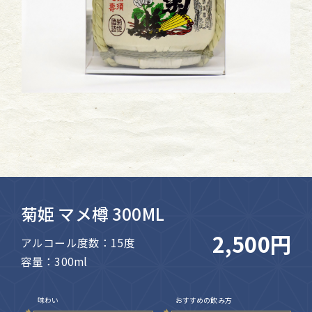
菊姫 マメ樽 300ML
2,500円
アルコール度数：15度
容量：300ml
味わい
おすすめの飲み方