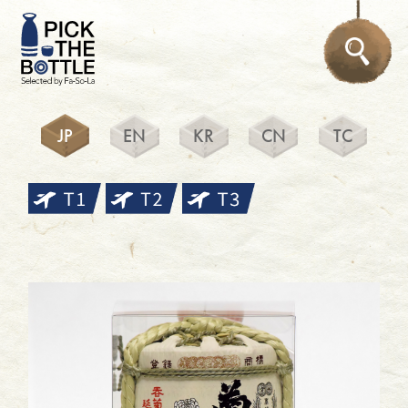
JP
EN
KR
CN
TC