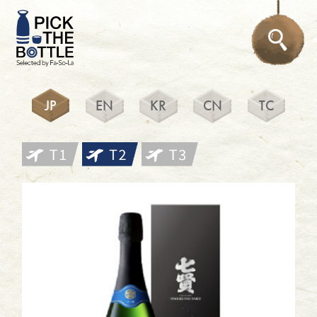
JP
EN
KR
CN
TC