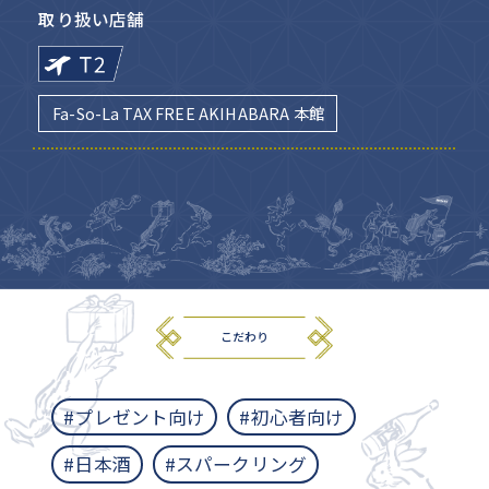
取り扱い店舗
Fa-So-La TAX FREE AKIHABARA 本館
こだわり
#プレゼント向け
#初心者向け
#日本酒
#スパークリング