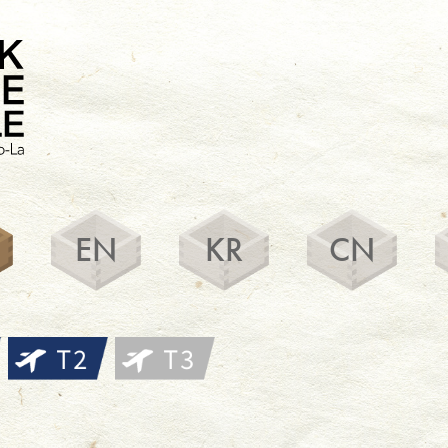
EN
KR
CN