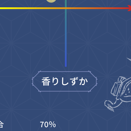
合
70%