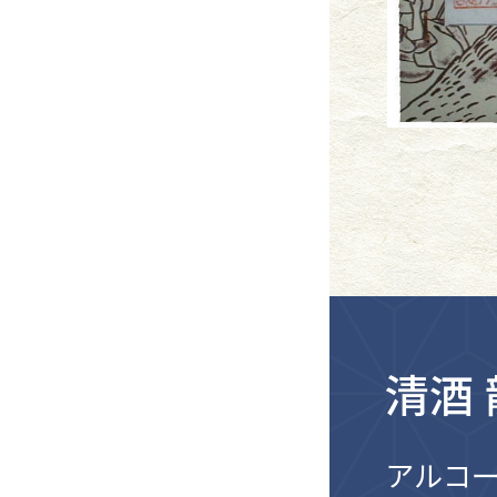
清酒
アルコー