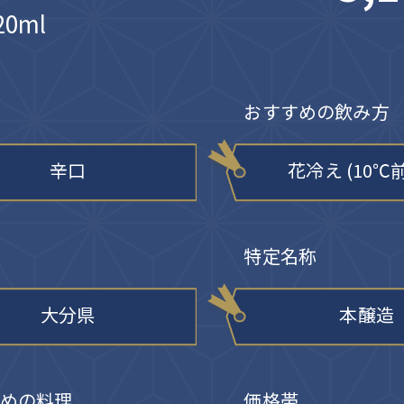
0ml
おすすめの飲み方
辛口
花冷え (10℃
特定名称
大分県
本醸造
めの料理
価格帯