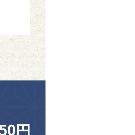
調べたいタ
150円